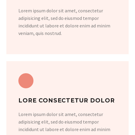
Lorem ipsum dolor sit amet, consectetur
adipisicing elit, sed do eiusmod tempor
incididunt ut labore et dolore enim ad minim
veniam, quis nostrud.
LORE CONSECTETUR DOLOR
Lorem ipsum dolor sit amet, consectetur
adipisicing elit, sed do eiusmod tempor
incididunt ut labore et dolore enim ad minim