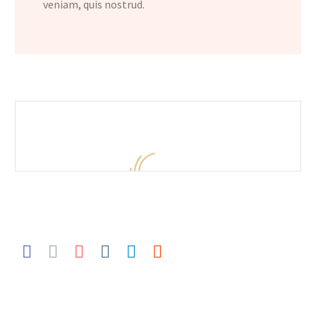
veniam, quis nostrud.