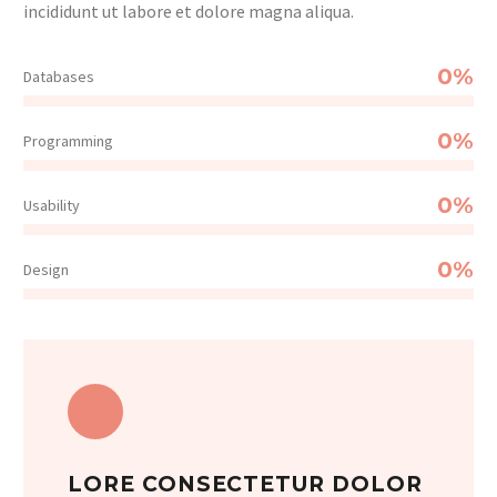
incididunt ut labore et dolore magna aliqua.
0%
Databases
0%
Programming
0%
Usability
0%
Design
LORE CONSECTETUR DOLOR