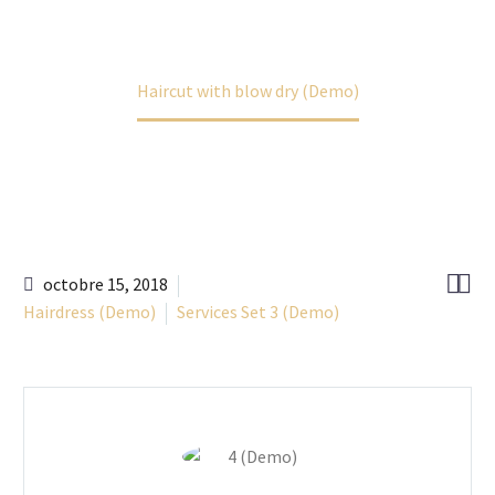
Accueil
Portfolio Item
Haircut with blow dry (Demo)


octobre 15, 2018
Hairdress (Demo)
Services Set 3 (Demo)