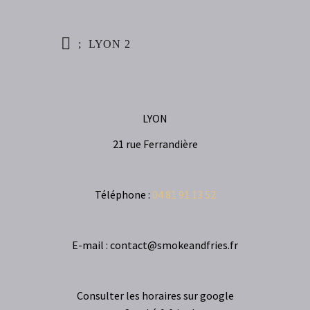
LYON 2
LYON
21 rue Ferrandière
Téléphone :
04 81 91 13 52
E-mail : contact@smokeandfries.fr
Consulter les horaires sur google