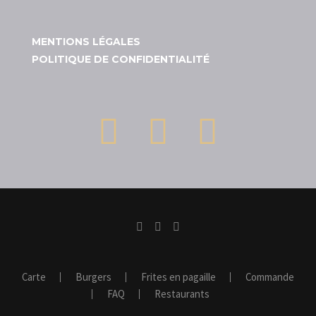
MENTIONS LÉGALES
POLITIQUE DE CONFIDENTIALITÉ
Carte
Burgers
Frites en pagaille
Commande
FAQ
Restaurants