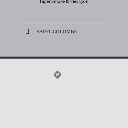
taper Smoké & fries Lyon
SAINT-COLOMBE