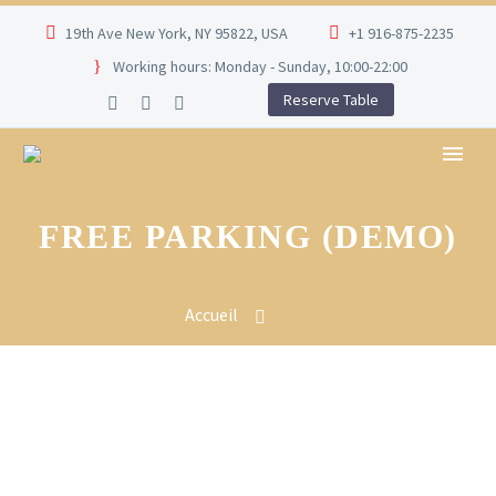
19th Ave New York, NY 95822, USA
+1 916-875-2235
Working hours: Monday - Sunday, 10:00-22:00
Reserve Table
FREE PARKING (DEMO)
Accueil
Tag