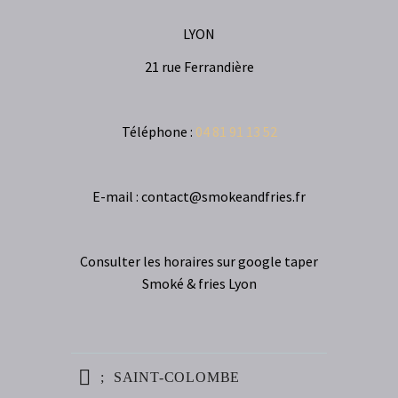
LYON
21 rue Ferrandière
Téléphone :
04 81 91 13 52
E-mail : contact@smokeandfries.fr
Consulter les horaires sur google taper
Smoké & fries Lyon
SAINT-COLOMBE