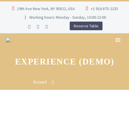
19th Ave New York, NY 95822, USA
+1 916-875-2235
Working hours: Monday - Sunday, 10:00-22:00
Reserve Table
EXPERIENCE (DEMO)
Accueil
Experience (Demo)