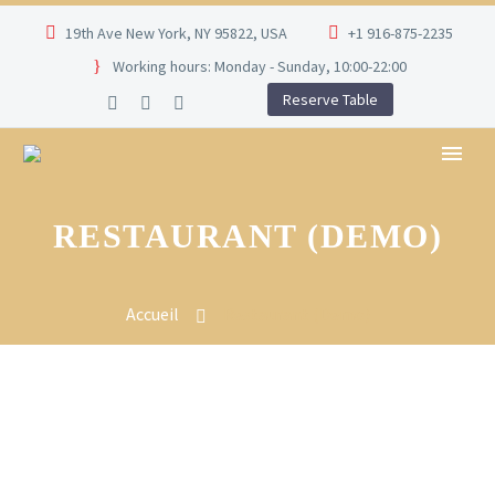
19th Ave New York, NY 95822, USA
+1 916-875-2235
Working hours: Monday - Sunday, 10:00-22:00
Reserve Table
RESTAURANT (DEMO)
Accueil
Restaurant (Demo)