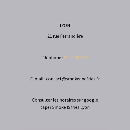
LYON
21 rue Ferrandière
Téléphone :
04 81 91 13 52
E-mail : contact@smokeandfries.fr
Consulter les horaires sur google
taper Smoké & fries Lyon