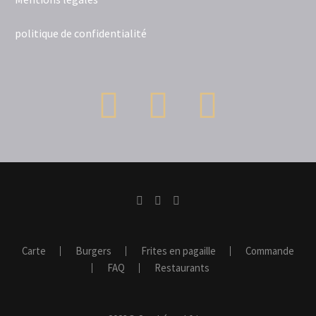
politique de confidentialité
Carte
Burgers
Frites en pagaille
Commande
FAQ
Restaurants