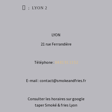
LYON 2
LYON
21 rue Ferrandière
Téléphone :
04 81 91 13 52
E-mail : contact@smokeandfries.fr
Consulter les horaires sur google
taper Smoké & fries Lyon