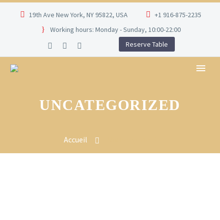
19th Ave New York, NY 95822, USA
+1 916-875-2235
Working hours: Monday - Sunday, 10:00-22:00
Reserve Table
UNCATEGORIZED
Accueil
Uncategorized