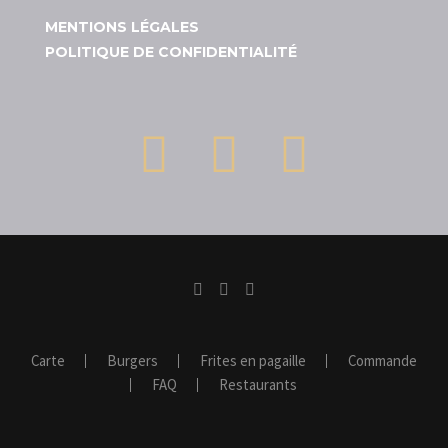
MENTIONS LÉGALES
POLITIQUE DE CONFIDENTIALITÉ
Carte
Burgers
Frites en pagaille
Commande
FAQ
Restaurants