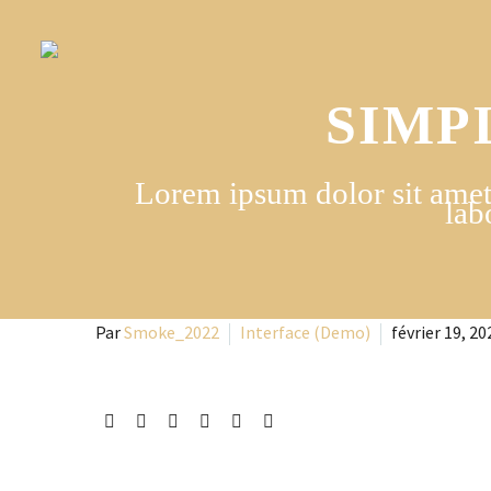
SIMP
Lorem ipsum dolor sit amet,
lab
Par
Smoke_2022
Interface (Demo)
février 19, 20