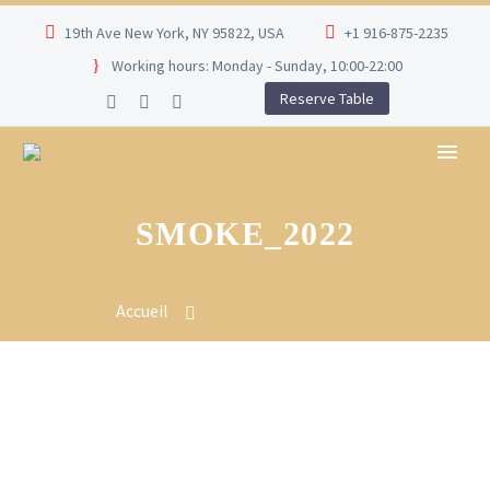
19th Ave New York, NY 95822, USA
+1 916-875-2235
Working hours: Monday - Sunday, 10:00-22:00
Reserve Table
SMOKE_2022
Accueil
Posts by Smoke_2022