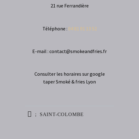
21 rue Ferrandière
Téléphone :
04 81 91 13 52
E-mail : contact@smokeandfries.fr
Consulter les horaires sur google
taper Smoké & fries Lyon
SAINT-COLOMBE