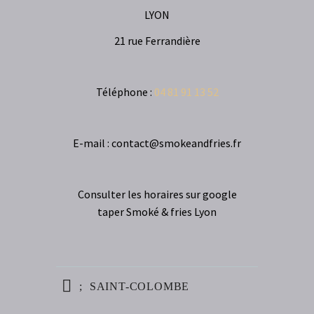
LYON
21 rue Ferrandière
Téléphone :
04 81 91 13 52
E-mail : contact@smokeandfries.fr
Consulter les horaires sur google
taper Smoké & fries Lyon
SAINT-COLOMBE