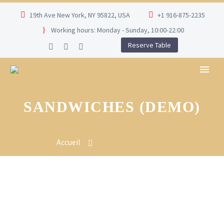
19th Ave New York, NY 95822, USA
+1 916-875-2235
Working hours: Monday - Sunday, 10:00-22:00
Reserve Table
SANDWICHES (DEMO)
Accueil
Sandwiches (Demo)