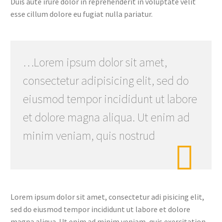
Duis aute irure dolor in reprehenderit in voluptate velit
esse cillum dolore eu fugiat nulla pariatur.
…Lorem ipsum dolor sit amet,
consectetur adipisicing elit, sed do
eiusmod tempor incididunt ut labore
et dolore magna aliqua. Ut enim ad
minim veniam, quis nostrud

Lorem ipsum dolor sit amet, consectetur adi pisicing elit,
sed do eiusmod tempor incididunt ut labore et dolore
magna aliqua. Ut enim ad minim veniam, quis exercitation