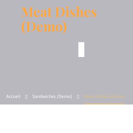
Meat Dishes
(Demo)
Accueil
Sandwiches (Demo)
Meat Dishes (Demo)