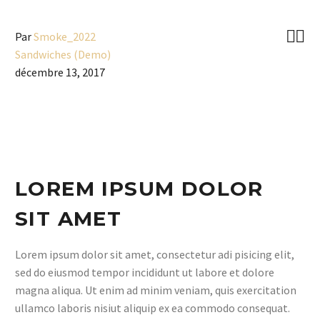


Par
Smoke_2022
Sandwiches (Demo)
décembre 13, 2017
LOREM IPSUM DOLOR
SIT AMET
Lorem ipsum dolor sit amet, consectetur adi pisicing elit,
sed do eiusmod tempor incididunt ut labore et dolore
magna aliqua. Ut enim ad minim veniam, quis exercitation
ullamco laboris nisiut aliquip ex ea commodo consequat.