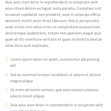
Duis aute irure dolor in reprehenderit in voluptate velit
esse cillum dolore eu fugiat nulla pariatur. Excepteur sint
occaecat cupidatat non proident, sunt in culpa qui officia
deserunt mollit anim id est laborum. Sed ut perspiciatis
unde omnis iste natus error sit voluptatem accusantium
doloremque laudantium, totam rem aperiam, eaque ipsa
quae ab illo inventore veritatis et quasi architecto beatae
vitae dicta sunt explicabo.
Lorem ipsum dolor sit amet, consectetur adi pisicing
elit
Sed do eiusmod tempor incididunt ut labore et dolore
magna aliqua
Ut enim ad minim veniam, quis exercitation ullamco
laboris nisiut aliquip
Duis aute irure dolor in reprehenderit in voluptate velit
esse cillum dolore eu