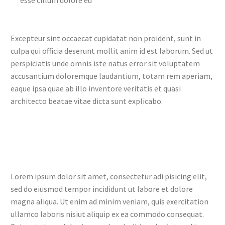
Excepteur sint occaecat cupidatat non proident, sunt in
culpa qui officia deserunt mollit anim id est laborum. Sed ut
perspiciatis unde omnis iste natus error sit voluptatem
accusantium doloremque laudantium, totam rem aperiam,
eaque ipsa quae ab illo inventore veritatis et quasi
architecto beatae vitae dicta sunt explicabo.
Lorem ipsum dolor sit amet, consectetur adi pisicing elit,
sed do eiusmod tempor incididunt ut labore et dolore
magna aliqua. Ut enim ad minim veniam, quis exercitation
ullamco laboris nisiut aliquip ex ea commodo consequat.