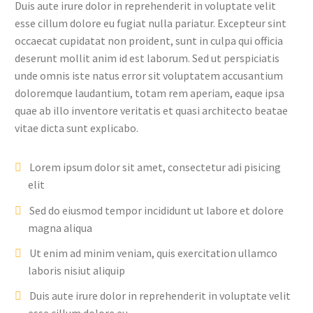
Duis aute irure dolor in reprehenderit in voluptate velit
esse cillum dolore eu fugiat nulla pariatur. Excepteur sint
occaecat cupidatat non proident, sunt in culpa qui officia
deserunt mollit anim id est laborum. Sed ut perspiciatis
unde omnis iste natus error sit voluptatem accusantium
doloremque laudantium, totam rem aperiam, eaque ipsa
quae ab illo inventore veritatis et quasi architecto beatae
vitae dicta sunt explicabo.
Lorem ipsum dolor sit amet, consectetur adi pisicing
elit
Sed do eiusmod tempor incididunt ut labore et dolore
magna aliqua
Ut enim ad minim veniam, quis exercitation ullamco
laboris nisiut aliquip
Duis aute irure dolor in reprehenderit in voluptate velit
esse cillum dolore eu