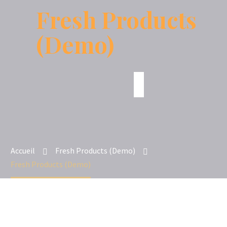
Fresh Products
(Demo)
Accueil
Fresh Products (Demo)
Fresh Products (Demo)