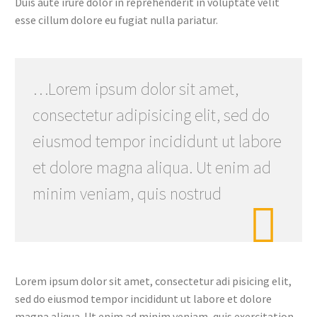
Duis aute irure dolor in reprehenderit in voluptate velit
esse cillum dolore eu fugiat nulla pariatur.
…Lorem ipsum dolor sit amet,
consectetur adipisicing elit, sed do
eiusmod tempor incididunt ut labore
et dolore magna aliqua. Ut enim ad
minim veniam, quis nostrud

Lorem ipsum dolor sit amet, consectetur adi pisicing elit,
sed do eiusmod tempor incididunt ut labore et dolore
magna aliqua. Ut enim ad minim veniam, quis exercitation