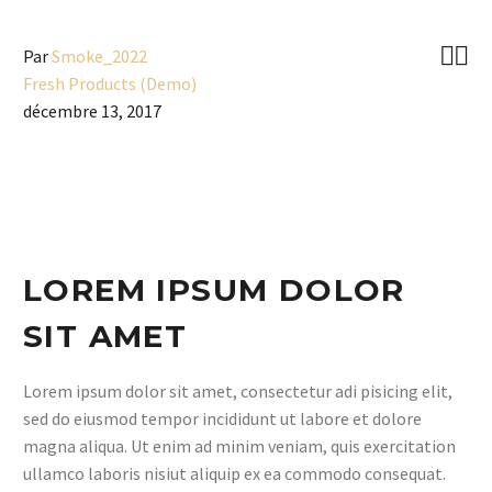


Par
Smoke_2022
Fresh Products (Demo)
décembre 13, 2017
LOREM IPSUM DOLOR
SIT AMET
Lorem ipsum dolor sit amet, consectetur adi pisicing elit,
sed do eiusmod tempor incididunt ut labore et dolore
magna aliqua. Ut enim ad minim veniam, quis exercitation
ullamco laboris nisiut aliquip ex ea commodo consequat.