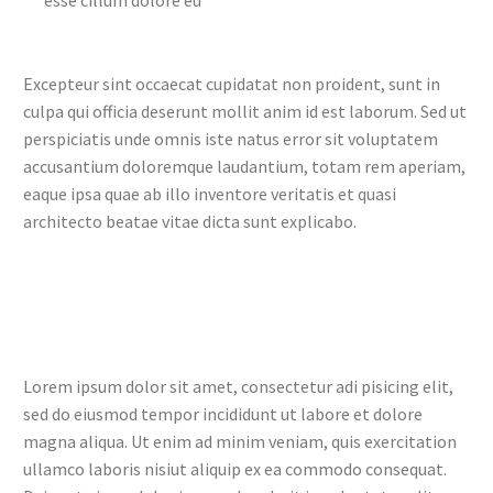
Excepteur sint occaecat cupidatat non proident, sunt in
culpa qui officia deserunt mollit anim id est laborum. Sed ut
perspiciatis unde omnis iste natus error sit voluptatem
accusantium doloremque laudantium, totam rem aperiam,
eaque ipsa quae ab illo inventore veritatis et quasi
architecto beatae vitae dicta sunt explicabo.
Lorem ipsum dolor sit amet, consectetur adi pisicing elit,
sed do eiusmod tempor incididunt ut labore et dolore
magna aliqua. Ut enim ad minim veniam, quis exercitation
ullamco laboris nisiut aliquip ex ea commodo consequat.