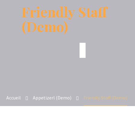
Friendly Staff
(Demo)
Accueil
Appetizerl (Demo)
Friendly Staff (Demo)