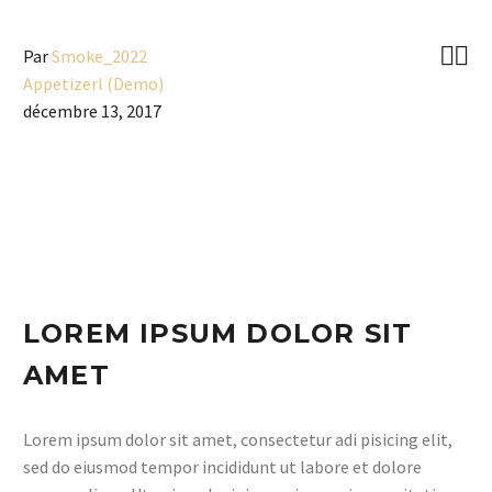


Par
Smoke_2022
Appetizerl (Demo)
décembre 13, 2017
LOREM IPSUM DOLOR SIT
AMET
Lorem ipsum dolor sit amet, consectetur adi pisicing elit,
sed do eiusmod tempor incididunt ut labore et dolore