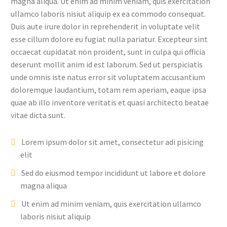
magna aliqua. Ut enim ad minim veniam, quis exercitation
ullamco laboris nisiut aliquip ex ea commodo consequat.
Duis aute irure dolor in reprehenderit in voluptate velit
esse cillum dolore eu fugiat nulla pariatur. Excepteur sint
occaecat cupidatat non proident, sunt in culpa qui officia
deserunt mollit anim id est laborum. Sed ut perspiciatis
unde omnis iste natus error sit voluptatem accusantium
doloremque laudantium, totam rem aperiam, eaque ipsa
quae ab illo inventore veritatis et quasi architecto beatae
vitae dicta sunt.
Lorem ipsum dolor sit amet, consectetur adi pisicing
elit
Sed do eiusmod tempor incididunt ut labore et dolore
magna aliqua
Ut enim ad minim veniam, quis exercitation ullamco
laboris nisiut aliquip