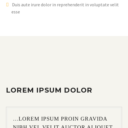
Duis aute irure dolor in reprehenderit in voluptate velit
esse
LOREM IPSUM DOLOR
…LOREM IPSUM PROIN GRAVIDA
NIBH VEL VELIT AUCTOR ALIQUET