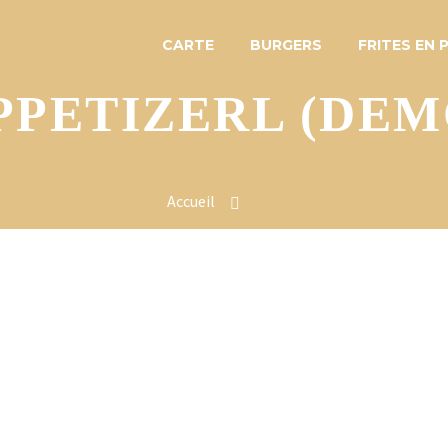
CARTE
BURGERS
FRITES EN 
PPETIZERL (DEM
Accueil
Tag