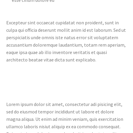
Excepteur sint occaecat cupidatat non proident, sunt in
culpa qui officia deserunt mollit anim id est laborum. Sed ut
perspiciatis unde omnis iste natus error sit voluptatem
accusantium doloremque laudantium, totam rem aperiam,
eaque ipsa quae ab illo inventore veritatis et quasi
architecto beatae vitae dicta sunt explicabo.
Lorem ipsum dolor sit amet, consectetur adi pisicing elit,
sed do eiusmod tempor incididunt ut labore et dolore
magna aliqua. Ut enim ad minim veniam, quis exercitation
ullamco laboris nisiut aliquip ex ea commodo consequat.