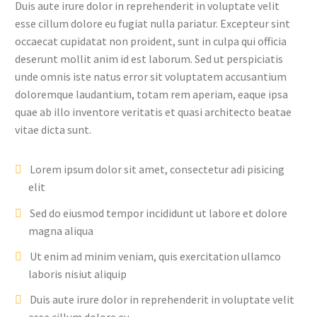
Duis aute irure dolor in reprehenderit in voluptate velit
esse cillum dolore eu fugiat nulla pariatur. Excepteur sint
occaecat cupidatat non proident, sunt in culpa qui officia
deserunt mollit anim id est laborum. Sed ut perspiciatis
unde omnis iste natus error sit voluptatem accusantium
doloremque laudantium, totam rem aperiam, eaque ipsa
quae ab illo inventore veritatis et quasi architecto beatae
vitae dicta sunt.
Lorem ipsum dolor sit amet, consectetur adi pisicing
elit
Sed do eiusmod tempor incididunt ut labore et dolore
magna aliqua
Ut enim ad minim veniam, quis exercitation ullamco
laboris nisiut aliquip
Duis aute irure dolor in reprehenderit in voluptate velit
esse cillum dolore eu