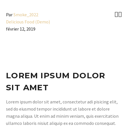


Par
Smoke_2022
Delicious Food (Demo)
février 12, 2019
LOREM IPSUM DOLOR
SIT AMET
Lorem ipsum dolor sit amet, consectetur adi pisicing elit,
sed do eiusmod tempor incididunt ut labore et dolore
magna aliqua. Ut enim ad minim veniam, quis exercitation
ullamco laboris nisiut aliquip ex ea commodo consequat.