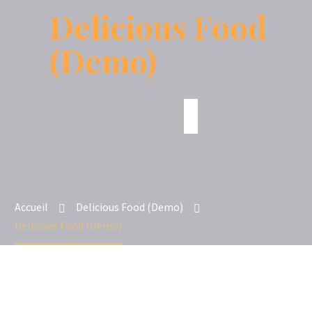
Delicious Food
(Demo)
Accueil
Delicious Food (Demo)
Delicious Food (Demo)