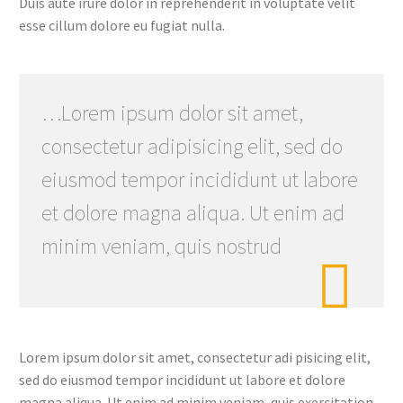
Duis aute irure dolor in reprehenderit in voluptate velit
esse cillum dolore eu fugiat nulla.
…Lorem ipsum dolor sit amet,
consectetur adipisicing elit, sed do
eiusmod tempor incididunt ut labore
et dolore magna aliqua. Ut enim ad
minim veniam, quis nostrud

Lorem ipsum dolor sit amet, consectetur adi pisicing elit,
sed do eiusmod tempor incididunt ut labore et dolore
magna aliqua. Ut enim ad minim veniam, quis exercitation